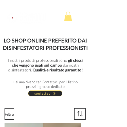
LO SHOP ONLINE PREFERITO DAI
DISINFESTATORI PROFESSIONISTI
I nostri prodotti professionali sono
gli stessi
che vengono usati sul campo
dai nostri
disinfestatori.
Qualità e risultato garantito!
Hai una rivendita? Contattaci per il listino
prezzi ingrosso dedicato
contattaci
Filtra